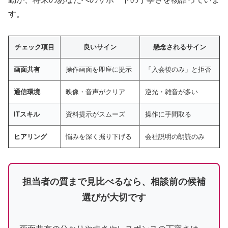
す。
チェック項目
良いサイン
懸念されるサイン
画面共有
操作画面を即座に提示
「入会後のみ」と拒否
通信環境
映像・音声がクリア
逆光・雑音が多い
ITスキル
資料提示がスムーズ
操作に手間取る
ヒアリング
悩みを深く掘り下げる
会社説明の朗読のみ
担当者の質まで見比べるなら、相談前の候補
選びが大切です