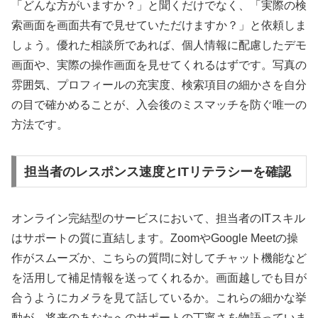
「どんな方がいますか？」と聞くだけでなく、「実際の検
索画面を画面共有で見せていただけますか？」と依頼しま
しょう。優れた相談所であれば、個人情報に配慮したデモ
画面や、実際の操作画面を見せてくれるはずです。写真の
雰囲気、プロフィールの充実度、検索項目の細かさを自分
の目で確かめることが、入会後のミスマッチを防ぐ唯一の
方法です。
担当者のレスポンス速度とITリテラシーを確認
オンライン完結型のサービスにおいて、担当者のITスキル
はサポートの質に直結します。ZoomやGoogle Meetの操
作がスムーズか、こちらの質問に対してチャット機能など
を活用して補足情報を送ってくれるか。画面越しでも目が
合うようにカメラを見て話しているか。これらの細かな挙
動が、将来のあなたへのサポートの丁寧さを物語っていま