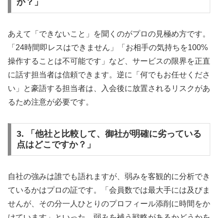
か？」
あえて「できないこと」を聞くのがプロの見極め方です。
「24時間即レスはできません」「お相手の気持ちを100%
操作することは不可能です」など、サービスの限界を正直
に話す担当者は信頼できます。逆に「何でもお任せくださ
い」と豪語する担当者は、入会後に放置されるリスクがあ
るため注意が必要です。
3. 「他社と比較して、御社が明確に劣っている
点はどこですか？」
自社の強みは誰でも語れますが、弱みを客観的に分析でき
ているかはプロの証です。「会員数では最大手には及びま
せんが、その分一人ひとりのプロフィール添削に時間をか
けています」といった、弱みを補う戦略があるかどうかを