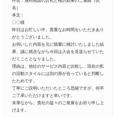
件名：無料相談のお礼と検討結果のご連絡（氏
名）
本文：
〇〇様
昨日はお忙しい中、貴重なお時間をいただきあり
がとうございました。
お伺いした内容を元に慎重に検討いたしました結
果、誠に残念ながら今回は入会を見送らせていた
だくこととなりました。
理由は、他社のサービス内容と比較し、現在の私
の活動スタイルには別の形が合っていると判断し
たためです。
丁寧にご説明いただいたところ恐縮ですが、何卒
ご了承いただけますと幸いです。
末筆ながら、貴社の益々のご発展をお祈り申し上
げます。