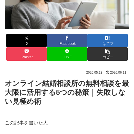
X
Facebook
はてブ
Pocket
LINE
コピー
2026.05.19
2026.06.11
オンライン結婚相談所の無料相談を最
大限に活用する5つの秘策｜失敗しな
い見極め術
この記事を書いた人