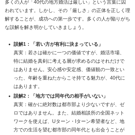
多くの人が「40代の地方婚活は厳しい」という言葉に囚
われています。しかし、その「厳しさ」の正体を正しく理
解することが、成功への第一歩です。多くの人が陥りがち
な誤解を解き明かしていきましょう。
誤解1：「若い方が有利に決まっている」
真実：若さは確かに一つの価値ですが、婚活市場、
特に結婚を真剣に考える層が求めるのはそれだけで
はありません。安心感や安定感、価値観の一致とい
った、年齢を重ねたからこそ持てる魅力が、40代に
はあります。
誤解2：「地方では同年代の相手がいない」
真実：確かに絶対数は都市部より少ないですが、ゼ
ロではありません。また、結婚相談所の全国ネット
ワークを使えば、Uターン・Iターン希望者など、地
方での生活を望む都市部の同年代とも出会うことが