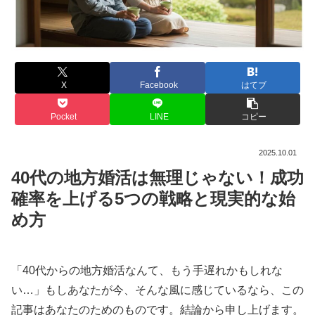
X
Facebook
はてブ
Pocket
LINE
コピー
2025.10.01
40代の地方婚活は無理じゃない！成功
確率を上げる5つの戦略と現実的な始
め方
「40代からの地方婚活なんて、もう手遅れかもしれな
い…」もしあなたが今、そんな風に感じているなら、この
記事はあなたのためのものです。結論から申し上げます。