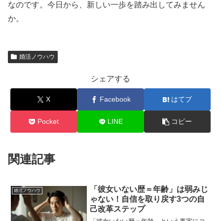
なのです。今日から、新しい一歩を踏み出してみません
か。
婚活ノウハウ
シェアする
X
Facebook
はてブ
Pocket
LINE
コピー
関連記事
「彼女いない歴＝年齢」は弱みじ
婚活ノウハウ
ゃない！自信を取り戻す3つの自
己改革ステップ