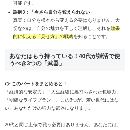
可能です。
誤解3：「今さら自分を変えられない」
真実：自分を根本から変える必要はありません。大
切なのは、自分の魅力を正しく理解し、それを
効果
的に伝える「見せ方」の戦略
を知ることです。
あなたはもう持っている！40代が婚活で使
うべき3つの「武器」
👉 このパートをまとめると！
「経済的な安定力」「人生経験に裏打ちされた包容力」
「明確なライフプラン」。この3つが、若い世代にはな
い、あなただけの強力な武器になります。
20代と同じ土俵で戦う必要はありません。あなたには、