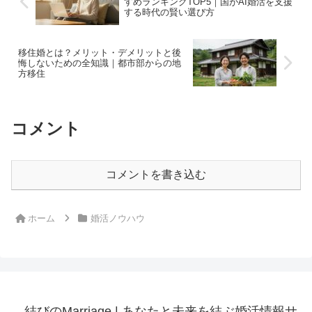
すめランキングTOP5｜国がAI婚活を支援
する時代の賢い選び方
移住婚とは？メリット・デメリットと後
悔しないための全知識｜都市部からの地
方移住
コメント
コメントを書き込む
ホーム
婚活ノウハウ
結びのMarriage | あなたと未来を結ぶ婚活情報サ