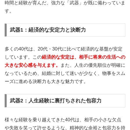
時間と経験が育んだ、強力な「武器」が既に備わっていま
す。
武器1：経済的な安定力と決断力
多くの40代は、20代・30代に比べて経済的な基盤が安定
しています。この
経済的な安定は、相手に将来の生活への
大きな安心感を与えます。
また、人生の優先順位が明確に
なっているため、結婚に対して迷いが少なく、物事をスム
ーズに進める決断力も大きな魅力です。
武器2：人生経験に裏打ちされた包容力
様々な経験を乗り越えてきた40代は、相手の小さな欠点
や失敗を笑って許せるような、精神的な余裕と包容力を持