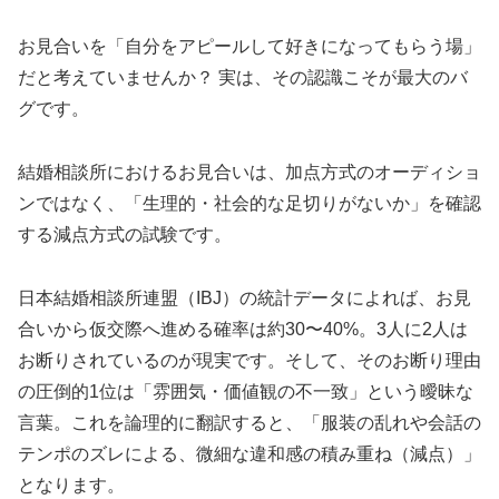
お見合いを「自分をアピールして好きになってもらう場」
だと考えていませんか？ 実は、その認識こそが最大のバ
グです。
結婚相談所におけるお見合いは、加点方式のオーディショ
ンではなく、「生理的・社会的な足切りがないか」を確認
する減点方式の試験です。
日本結婚相談所連盟（IBJ）の統計データによれば、お見
合いから仮交際へ進める確率は約30〜40%。3人に2人は
お断りされているのが現実です。そして、そのお断り理由
の圧倒的1位は「雰囲気・価値観の不一致」という曖昧な
言葉。これを論理的に翻訳すると、「服装の乱れや会話の
テンポのズレによる、微細な違和感の積み重ね（減点）」
となります。