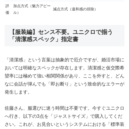
評
加点方式（魅力アピー
減点方式（違和感の排除）
価
ル）
【服装編】センス不要。ユニクロで揃う
「清潔感スペック」指定書
「清潔感」という言葉は抽象的で厄介ですが、婚活市場に
おいては明確なスペックが存在します。清潔感と仮交際希
望率には極めて強い相関関係があり、ここを外すと、どん
なに会話が弾んでも「即お断り」という致命的なエラーが
発生します。
佐藤さん、服選びに迷う時間は不要です。今すぐユニクロ
へ行き、以下の3点を「ジャストサイズ」で購入してくだ
さい。これが、お見合いというシステムにおける「標準装