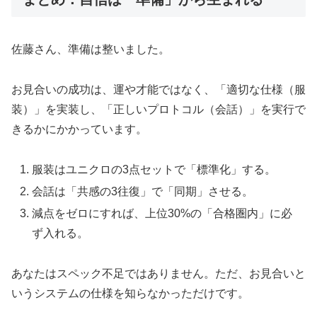
佐藤さん、準備は整いました。
お見合いの成功は、運や才能ではなく、「適切な仕様（服
装）」を実装し、「正しいプロトコル（会話）」を実行で
きるかにかかっています。
服装はユニクロの3点セットで「標準化」する。
会話は「共感の3往復」で「同期」させる。
減点をゼロにすれば、上位30%の「合格圏内」に必
ず入れる。
あなたはスペック不足ではありません。ただ、お見合いと
いうシステムの仕様を知らなかっただけです。