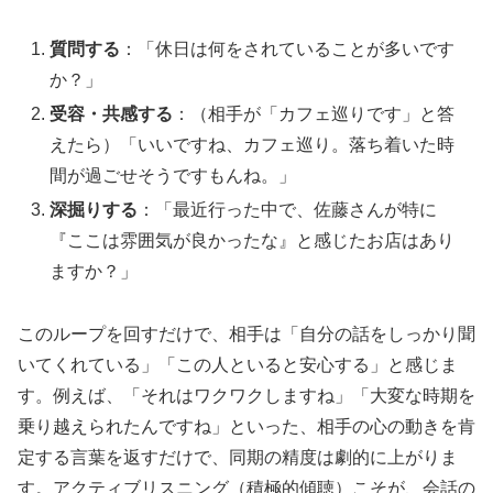
質問する
：「休日は何をされていることが多いです
か？」
受容・共感する
：（相手が「カフェ巡りです」と答
えたら）「いいですね、カフェ巡り。落ち着いた時
間が過ごせそうですもんね。」
深掘りする
：「最近行った中で、佐藤さんが特に
『ここは雰囲気が良かったな』と感じたお店はあり
ますか？」
このループを回すだけで、相手は「自分の話をしっかり聞
いてくれている」「この人といると安心する」と感じま
す。例えば、「それはワクワクしますね」「大変な時期を
乗り越えられたんですね」といった、相手の心の動きを肯
定する言葉を返すだけで、同期の精度は劇的に上がりま
す。アクティブリスニング（積極的傾聴）こそが、会話の