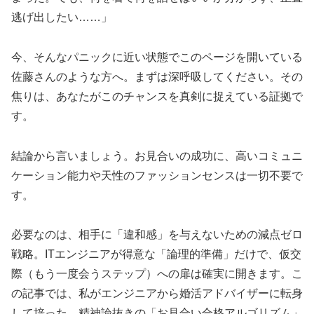
逃げ出したい……」
今、そんなパニックに近い状態でこのページを開いている
佐藤さんのような方へ。まずは深呼吸してください。その
焦りは、あなたがこのチャンスを真剣に捉えている証拠で
す。
結論から言いましょう。お見合いの成功に、高いコミュニ
ケーション能力や天性のファッションセンスは一切不要で
す。
必要なのは、相手に「違和感」を与えないための減点ゼロ
戦略。ITエンジニアが得意な「論理的準備」だけで、仮交
際（もう一度会うステップ）への扉は確実に開きます。こ
の記事では、私がエンジニアから婚活アドバイザーに転身
して培った、精神論抜きの「お見合い合格アルゴリズム」