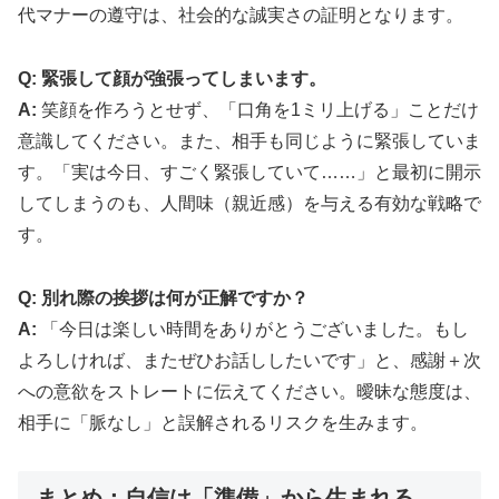
代マナーの遵守は、社会的な誠実さの証明となります。
Q: 緊張して顔が強張ってしまいます。
A:
笑顔を作ろうとせず、「口角を1ミリ上げる」ことだけ
意識してください。また、相手も同じように緊張していま
す。「実は今日、すごく緊張していて……」と最初に開示
してしまうのも、人間味（親近感）を与える有効な戦略で
す。
Q: 別れ際の挨拶は何が正解ですか？
A:
「今日は楽しい時間をありがとうございました。もし
よろしければ、またぜひお話ししたいです」と、感謝＋次
への意欲をストレートに伝えてください。曖昧な態度は、
相手に「脈なし」と誤解されるリスクを生みます。
まとめ：自信は「準備」から生まれる