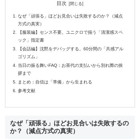
目次
なぜ「頑張る」ほどお見合いは失敗するのか？（減点
方式の真実）
【服装編】センス不要。ユニクロで揃う「清潔感スペ
ック」指定書
【会話編】沈黙をデバッグする。60分間の「共感アル
ゴリズム」
当日の振る舞いFAQ：お茶代の支払いから別れ際の挨
拶まで
まとめ：自信は「準備」から生まれる
参考文献
なぜ「頑張る」ほどお見合いは失敗するの
か？（減点方式の真実）