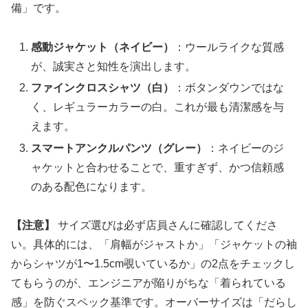
備」です。
感動ジャケット（ネイビー）
：ウールライクな質感
が、誠実さと知性を演出します。
ファインクロスシャツ（白）
：ボタンダウンではな
く、レギュラーカラーの白。これが最も清潔感を与
えます。
スマートアンクルパンツ（グレー）
：ネイビーのジ
ャケットと合わせることで、重すぎず、かつ信頼感
のある配色になります。
【注意】
サイズ選びは必ず店員さんに確認してくださ
い。具体的には、「肩幅がジャストか」「ジャケットの袖
からシャツが1〜1.5cm覗いているか」の2点をチェックし
てもらうのが、エンジニアが陥りがちな「着られている
感」を防ぐスペック基準です。オーバーサイズは「だらし