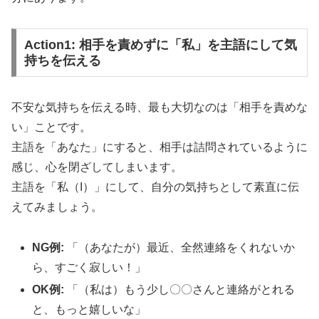
Action1: 相手を責めずに「私」を主語にして気
持ちを伝える
不安な気持ちを伝える時、最も大切なのは「相手を責めな
い」ことです。
主語を「あなた」にすると、相手は詰問されているように
感じ、心を閉ざしてしまいます。
主語を「私（I）」にして、自分の気持ちとして素直に伝
えてみましょう。
NG例:
「（あなたが）最近、全然連絡をくれないか
ら、すごく寂しい！」
OK例:
「（私は）もう少し〇〇さんと連絡がとれる
と、もっと嬉しいな」