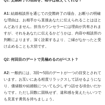
Q1: 交際終了の理由を、相手は教えてくれる？
A1:
結婚相談所を通じての交際終了の場合、お断りの明確
な理由は、お相手から直接あなたに伝えられることはほと
んどありません。担当カウンセラーには理由が共有されま
すが、それをあなたに伝えるかどうかは、内容や相談所の
判断によります。深く詮索するより、ご縁がなかったと受
け止めることも大切です。
Q2: 何回目のデートで見極めるのがベスト？
A2:
一般的には、3回〜5回のデートが一つの目安とされて
います。お互いにある程度リラックスして話せるようにな
り、価値観や結婚観についても少しずつ話せる頃合いだか
らです。ただし回数に固執せず、違和感を覚えたらいつで
も見直す勇気を持ちましょう。