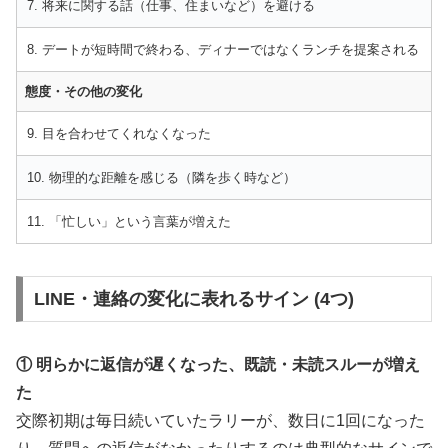
7. 将来に関する話（仕事、住まいなど）を避ける
8. デートが短時間で終わる、ディナーではなくランチを提案される
態度・その他の変化
9. 目を合わせてくれなくなった
10. 物理的な距離を感じる（隣を歩く時など）
11. 「忙しい」という言葉が増えた
LINE・連絡の変化に表れるサイン (4つ)
① 明らかに返信が遅くなった、既読・未読スルーが増え
た
交際初期は毎日続いていたラリーが、数日に1回になった