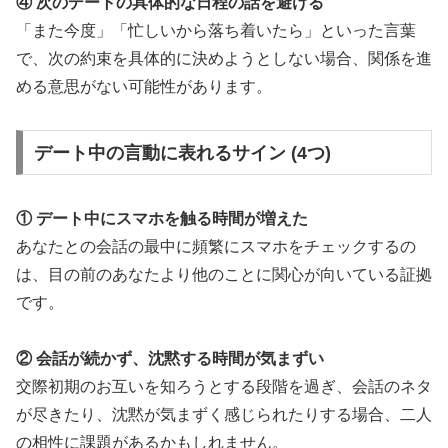
④ 次のデートの具体的な日程の話を避ける
「また今度」「忙しいから落ち着いたら」といった言葉
で、次の約束を具体的に決めようとしない場合、関係を進
める意思がない可能性があります。
デート中の言動に表れるサイン (4つ)
① デート中にスマホを触る時間が増えた
あなたとの会話の最中に頻繁にスマホをチェックするの
は、目の前のあなたより他のことに関心が向いている証拠
です。
② 会話が続かず、沈黙する時間が気まずい
交際初期のお互いを知ろうとする段階を過ぎ、会話のネタ
が尽きたり、沈黙が気まずく感じられたりする場合、二人
の相性に課題があるかもしれません。