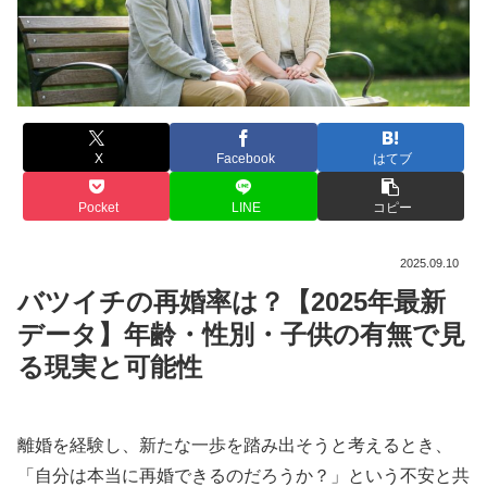
X
Facebook
はてブ
Pocket
LINE
コピー
2025.09.10
バツイチの再婚率は？【2025年最新
データ】年齢・性別・子供の有無で見
る現実と可能性
離婚を経験し、新たな一歩を踏み出そうと考えるとき、
「自分は本当に再婚できるのだろうか？」という不安と共