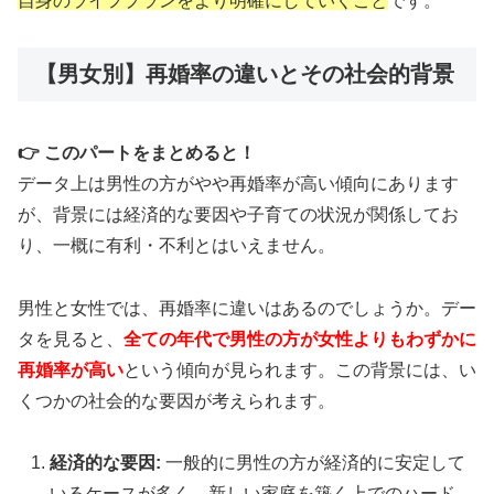
自身のライフプランをより明確にしていくこと
です。
【男女別】再婚率の違いとその社会的背景
👉 このパートをまとめると！
データ上は男性の方がやや再婚率が高い傾向にあります
が、背景には経済的な要因や子育ての状況が関係してお
り、一概に有利・不利とはいえません。
男性と女性では、再婚率に違いはあるのでしょうか。デー
タを見ると、
全ての年代で男性の方が女性よりもわずかに
再婚率が高い
という傾向が見られます。この背景には、い
くつかの社会的な要因が考えられます。
経済的な要因:
一般的に男性の方が経済的に安定して
いるケースが多く、新しい家庭を築く上でのハード