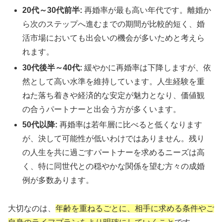
20代～30代前半:
再婚率が最も高い年代です。離婚か
ら次のステップへ進むまでの期間が比較的短く、婚
活市場においても出会いの機会が多いためと考えら
れます。
30代後半～40代:
緩やかに再婚率は下降しますが、依
然として高い水準を維持しています。人生経験を重
ねた落ち着きや経済的な安定が魅力となり、価値観
の合うパートナーと出会う方が多くいます。
50代以降:
再婚率は若年層に比べると低くなります
が、決して可能性が低いわけではありません。残り
の人生を共に過ごすパートナーを求めるニーズは高
く、特に同世代との穏やかな関係を望む方々の成婚
例が多数あります。
大切なのは、
年齢を重ねるごとに、相手に求める条件やご