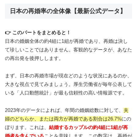
日本の再婚率の全体像【最新公式データ】
👉 このパートをまとめると！
日本の婚姻全体の約4組に1組が再婚であり、再婚は決し
て珍しいことではありません。客観的なデータが、あなた
の再出発を後押しします。
まず、日本の再婚市場が現在どのような状況にあるのか、
大きな視点で見てみましょう。厚生労働省が毎年公表して
いる「人口動態統計」が最も信頼性の高い情報源です。
2023年のデータによれば、年間の婚姻総数に対して、
夫
婦のどちらか、または両方が再婚である割合は26.7%
にの
ぼります。これは、
結婚するカップルの約4組に1組が再
婚者を含んでいる
ことを意味します。この数字は、再婚が