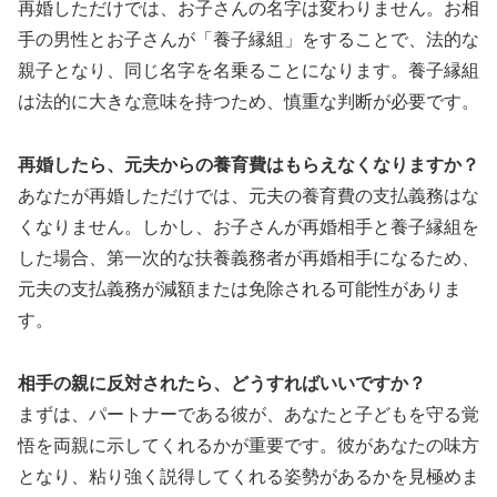
再婚しただけでは、お子さんの名字は変わりません。お相
手の男性とお子さんが「養子縁組」をすることで、法的な
親子となり、同じ名字を名乗ることになります。養子縁組
は法的に大きな意味を持つため、慎重な判断が必要です。
再婚したら、元夫からの養育費はもらえなくなりますか？
あなたが再婚しただけでは、元夫の養育費の支払義務はな
くなりません。しかし、お子さんが再婚相手と養子縁組を
した場合、第一次的な扶養義務者が再婚相手になるため、
元夫の支払義務が減額または免除される可能性がありま
す。
相手の親に反対されたら、どうすればいいですか？
まずは、パートナーである彼が、あなたと子どもを守る覚
悟を両親に示してくれるかが重要です。彼があなたの味方
となり、粘り強く説得してくれる姿勢があるかを見極めま