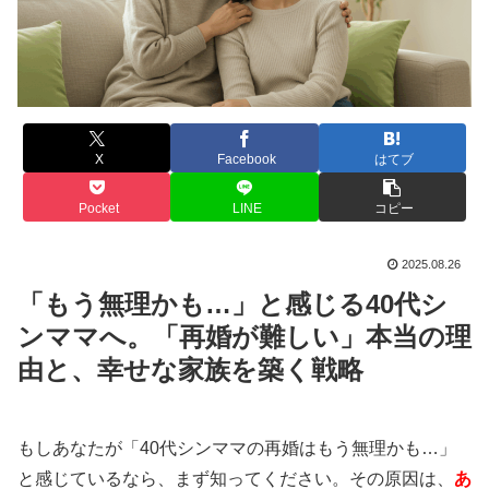
X
Facebook
はてブ
Pocket
LINE
コピー
2025.08.26
「もう無理かも…」と感じる40代シ
ンママへ。「再婚が難しい」本当の理
由と、幸せな家族を築く戦略
もしあなたが「40代シンママの再婚はもう無理かも…」
と感じているなら、まず知ってください。その原因は、
あ