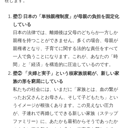
在します。
壁① 日本の「単独親権制度」が母親の負担を固定化
している
日本の法律では、離婚後は父母のどちらか一方しか
親権を持つことができません。多くの場合、母親が
親権者となり、子育てに関する法的な責任をすべて
一人で負うことになります。これが、あなたの「時
間」と「経済」を構造的に圧迫しているのです。
壁② 「夫婦と実子」という核家族規範が、新しい家
族の形を窮屈にしている
私たちの社会には、いまだに「家族とは、血の繋が
ったお父さんとお母さん、そして子どもたち」とい
うイメージが根強くあります。この見えない圧力
が、子連れで再婚してできる新しい家族（ステップ
ファミリー）に、あたかも最初からそうであったか