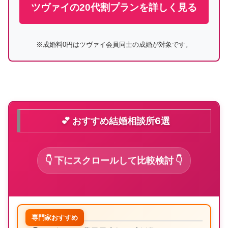
ツヴァイの20代割プランを詳しく見る
※成婚料0円はツヴァイ会員同士の成婚が対象です。
💕 おすすめ結婚相談所6選
👇 下にスクロールして比較検討 👇
専門家おすすめ