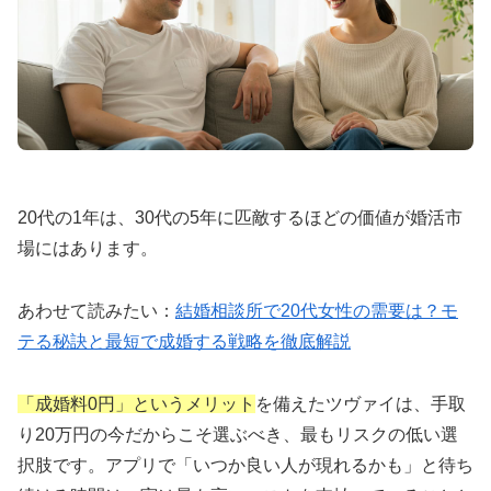
20代の1年は、30代の5年に匹敵するほどの価値が婚活市
場にはあります。
あわせて読みたい：
結婚相談所で20代女性の需要は？モ
テる秘訣と最短で成婚する戦略を徹底解説
「成婚料0円」というメリット
を備えたツヴァイは、手取
り20万円の今だからこそ選ぶべき、最もリスクの低い選
択肢です。アプリで「いつか良い人が現れるかも」と待ち