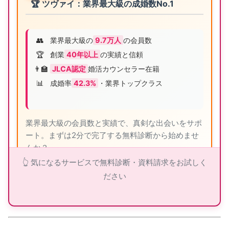
🏆 ツヴァイ：業界最大級の成婚数No.1
👥
業界最大級の
9.7万人
の会員数
🏆
創業
40年以上
の実績と信頼
👨‍🏫
JLCA認定
婚活カウンセラー在籍
📊
成婚率
42.3%
・業界トップクラス
業界最大級の会員数と実績で、真剣な出会いをサポ
ート。まずは2分で完了する無料診断から始めませ
んか？
👆 気になるサービスで無料診断・資料請求をお試しく
ださい
ツヴァイの詳細を見る