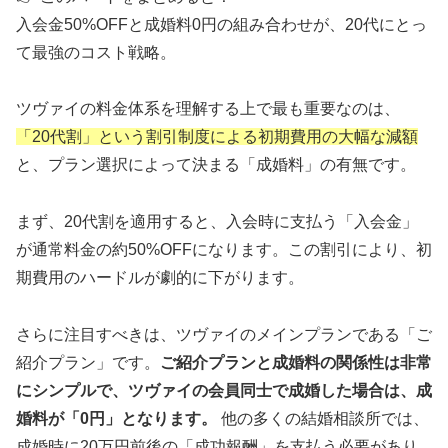
入会金50%OFFと成婚料0円の組み合わせが、20代にとっ
て最強のコスト戦略。
ツヴァイの料金体系を理解する上で最も重要なのは、
「20代割」という割引制度による初期費用の大幅な減額
と、プラン選択によって決まる「成婚料」の有無です。
まず、20代割を適用すると、入会時に支払う「入会金」
が通常料金の約50%OFFになります。この割引により、初
期費用のハードルが劇的に下がります。
さらに注目すべきは、ツヴァイのメインプランである「ご
紹介プラン」です。
ご紹介プランと成婚料の関係性は非常
にシンプルで、ツヴァイの会員同士で成婚した場合は、成
婚料が「0円」となります。
他の多くの結婚相談所では、
成婚時に20万円前後の「成功報酬」を支払う必要があり