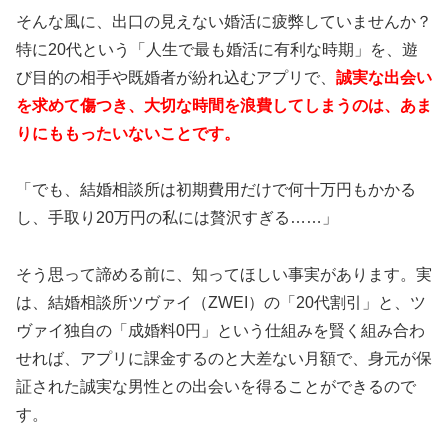
そんな風に、出口の見えない婚活に疲弊していませんか？
特に20代という「人生で最も婚活に有利な時期」を、遊
び目的の相手や既婚者が紛れ込むアプリで、
誠実な出会い
を求めて傷つき、大切な時間を浪費してしまうのは、あま
りにももったいないことです。
「でも、結婚相談所は初期費用だけで何十万円もかかる
し、手取り20万円の私には贅沢すぎる……」
そう思って諦める前に、知ってほしい事実があります。実
は、結婚相談所ツヴァイ（ZWEI）の「20代割引」と、ツ
ヴァイ独自の「成婚料0円」という仕組みを賢く組み合わ
せれば、アプリに課金するのと大差ない月額で、身元が保
証された誠実な男性との出会いを得ることができるので
す。