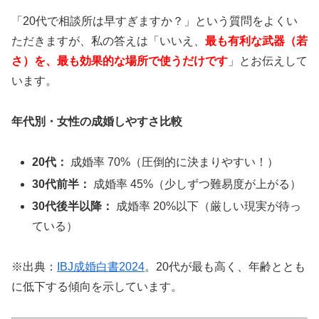
「20代で相談所は早すぎますか？」という質問をよくい
比較ネットで一括資料請求
ただきますが、私の答えは「いいえ、
最も有利な武器（若
さ）を、最も効果的な場所で使うだけです
」とお伝えして
います。
年代別・女性の成婚しやすさ比較
20代：
成婚率 70%（圧倒的に決まりやすい！）
30代前半：
成婚率 45%（少しずつ難易度が上がる）
30代後半以降：
成婚率 20%以下（厳しい現実が待っ
ている）
※出典：
IBJ成婚白書2024
。20代が最も高く、年齢ととも
に低下する傾向を示しています。