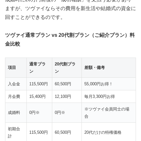
ますが、ツヴァイならその費用を新生活や結婚式の資金に
回すことができるのです。
ツヴァイ通常プラン vs 20代割プラン（ご紹介プラン）料
金比較
通常プラ
20代割プラ
項目
差額・備考
ン
ン
入会金
115,500円
60,500円
55,000円お得！
月会費
15,400円
12,100円
毎月3,300円お得
※ツヴァイ会員同士の場
成婚料
0円※
0円※
合
初期合
115,500円
60,500円
20代だけの特権価格
計