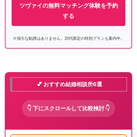
ツヴァイの無料マッチング体験を予約
する
※強引な勧誘はありません。20代限定の特別プランも案内中。
💕 おすすめ結婚相談所6選
👇 下にスクロールして比較検討 👇