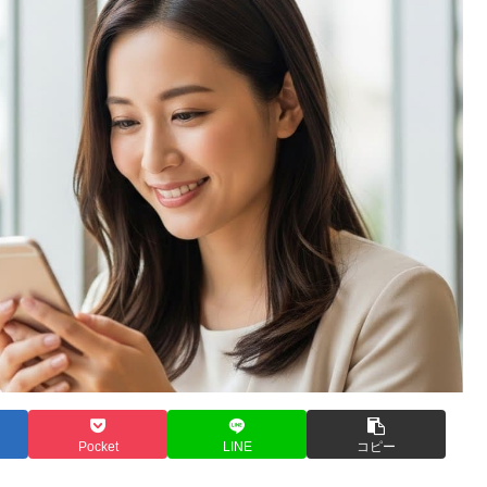
Pocket
LINE
コピー