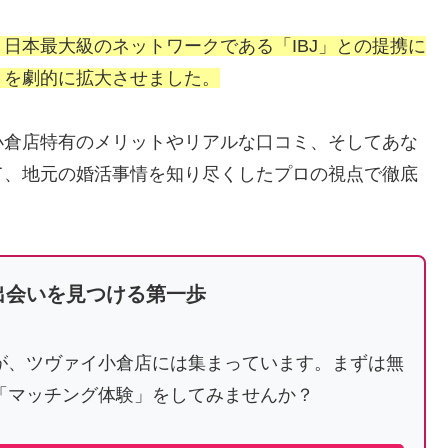
日本最大級のネットワークである「IBJ」との提携に
』を劇的に拡大させました。
小倉店特有のメリットやリアルな口コミ、そしてあな
て、地元の婚活事情を知り尽くしたプロの視点で徹底
出会いを見つける第一歩
が、ツヴァイ小倉店には集まっています。まずは無
「マッチング体験」をしてみませんか？