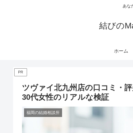
あな
結びのMa
ホーム
PR
ツヴァイ北九州店の口コミ・評
30代女性のリアルな検証
福岡の結婚相談所