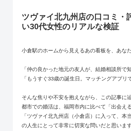
ツヴァイ北九州店の口コミ・
い30代女性のリアルな検証
小倉駅のホームから見えるあの看板を、あな
「仲の良かった地元の友人が、結婚相談所で
「もうすぐ33歳の誕生日。マッチングアプリ
そんな焦りや不安を抱えながら、この記事に
都市での婚活は、福岡市内に比べて「出会え
「ツヴァイ北九州店（小倉店）に入って、本
の人生にとって非常に切実な問いだと思いま