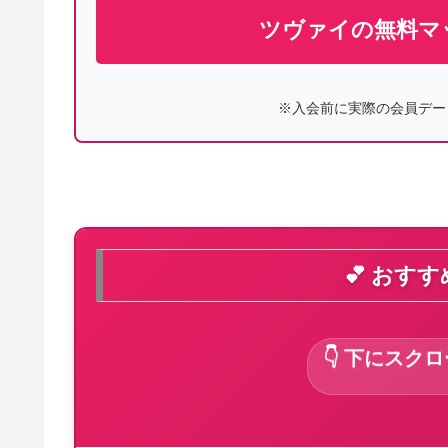
ツヴァイの無料マ
※入会前に実際の会員デー
💕 おす
👇 下にスク