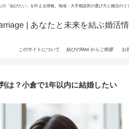
たの「結びたい」を叶える情報。地域・大手相談所の選び方と婚活のリ
rriage | あなたと未来を結ぶ婚
このサイトについて
結びのMari からご挨拶
お
判は？小倉で1年以内に結婚したい