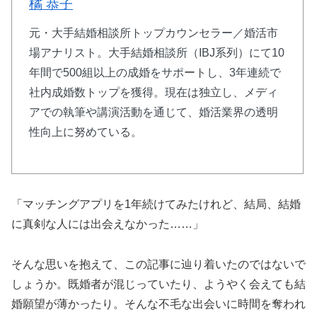
橘 恭子
元・大手結婚相談所トップカウンセラー／婚活市
場アナリスト。大手結婚相談所（IBJ系列）にて10
年間で500組以上の成婚をサポートし、3年連続で
社内成婚数トップを獲得。現在は独立し、メディ
アでの執筆や講演活動を通じて、婚活業界の透明
性向上に努めている。
「マッチングアプリを1年続けてみたけれど、結局、結婚
に真剣な人には出会えなかった……」
そんな思いを抱えて、この記事に辿り着いたのではないで
しょうか。既婚者が混じっていたり、ようやく会えても結
婚願望が薄かったり。そんな不毛な出会いに時間を奪われ