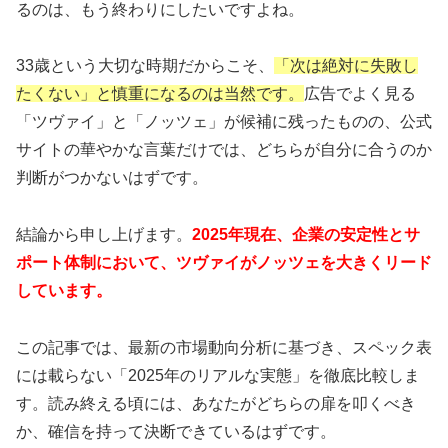
るのは、もう終わりにしたいですよね。
33歳という大切な時期だからこそ、
「次は絶対に失敗し
たくない」と慎重になるのは当然です。
広告でよく見る
「ツヴァイ」と「ノッツェ」が候補に残ったものの、公式
サイトの華やかな言葉だけでは、どちらが自分に合うのか
判断がつかないはずです。
結論から申し上げます。
2025年現在、企業の安定性とサ
ポート体制において、ツヴァイがノッツェを大きくリード
しています。
この記事では、最新の市場動向分析に基づき、スペック表
には載らない「2025年のリアルな実態」を徹底比較しま
す。読み終える頃には、あなたがどちらの扉を叩くべき
か、確信を持って決断できているはずです。