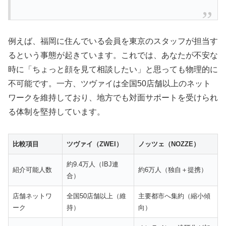
例えば、福岡に住んでいる会員を東京のスタッフが担当す
るという事態が起きています。これでは、あなたが不安な
時に「ちょっと顔を見て相談したい」と思っても物理的に
不可能です。一方、ツヴァイは全国50店舗以上のネット
ワークを維持しており、地方でも対面サポートを受けられ
る体制を堅持しています。
比較項目
ツヴァイ（ZWEI）
ノッツェ（NOZZE）
約9.4万人（IBJ連
紹介可能人数
約6万人（独自＋提携）
合）
店舗ネットワ
全国50店舗以上（維
主要都市へ集約（縮小傾
ーク
持）
向）