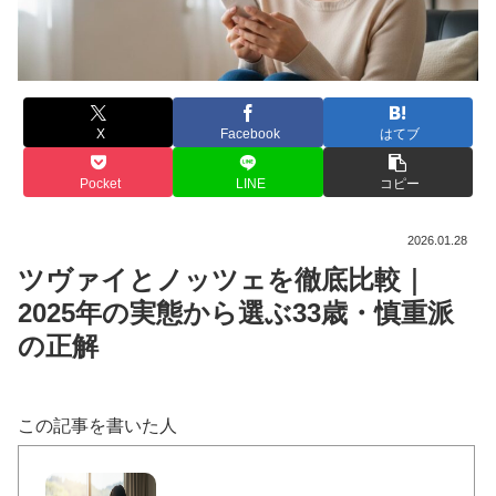
X
Facebook
はてブ
Pocket
LINE
コピー
2026.01.28
ツヴァイとノッツェを徹底比較｜
2025年の実態から選ぶ33歳・慎重派
の正解
この記事を書いた人