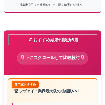
成婚料0円（自社紹介）で、賢く確実に結婚へ。
💕 おすすめ結婚相談所6選
👇 下にスクロールして比較検討 👇
専門家おすすめ
🏆 ツヴァイ：業界最大級の成婚数No.1