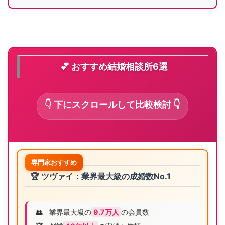
💕 おすすめ結婚相談所6選
👇 下にスクロールして比較検討 👇
専門家おすすめ
🏆 ツヴァイ：業界最大級の成婚数No.1
👥
業界最大級の
9.7万人
の会員数