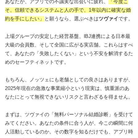
あなたが、アプリでの不誠実な出会いに疲れ、
「今度こ
そ、信頼できるシステムと人の手で、1年以内に確実な婚
約を手にしたい」
と願うなら、選ぶべきは
ツヴァイ
です。
上場グループの安定した経営基盤、IBJ連携による日本最
大級の会員数、そして全国に広がる実店舗。これらはすべ
て、あなたの「失敗したくない」という不安を解消するた
めのセーフティネットです。
もちろん、ノッツェにも老舗としての良さはありますが、
2025年現在の急激な事業縮小という現実は、慎重派のあ
なたにとって無視できないリスクと言わざるを得ません。
まずは、ツヴァイの「無料パーソナル結婚診断」を受けて
みてください。あなたの条件に合う人が、今この瞬間に何
人活動しているのか。その数字を知るだけでも、アプリ時